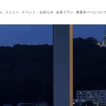
ム
メニュー
イベント・お知らせ
会食プラン
雅庭&バーについ