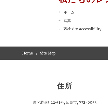
ホーム
写真
Website Accessibility
Home
Site Map
住所
東区若草町12番1号, 広島市, 732-0053